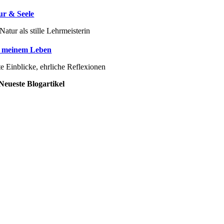
ur & Seele
Natur als stille Lehrmeisterin
 meinem Leben
e Einblicke, ehrliche Reflexionen
Neueste Blogartikel