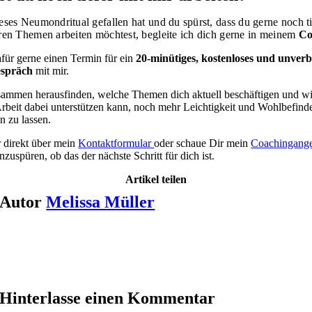
eses Neumondritual gefallen hat und du spürst, dass du gerne noch ti
ren Themen arbeiten möchtest, begleite ich dich gerne in meinem
Co
für gerne einen Termin für ein
20-minütiges, kostenloses und unverb
espräch
mit mir.
sammen herausfinden, welche Themen dich aktuell beschäftigen und wi
rbeit dabei unterstützen kann, noch mehr Leichtigkeit und Wohlbefinde
n zu lassen.
r direkt über mein
Kontaktformular
oder schaue Dir mein
Coachingang
nzuspüren, ob das der nächste Schritt für dich ist.
Artikel teilen
Autor
Melissa Müller
Hinterlasse einen Kommentar