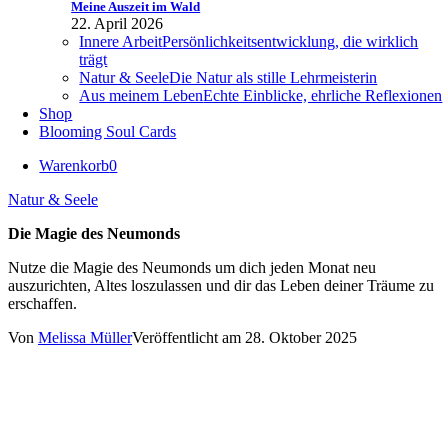
Meine Auszeit im Wald
22. April 2026
Innere Arbeit
Persönlichkeitsentwicklung, die wirklich
trägt
Natur & Seele
Die Natur als stille Lehrmeisterin
Aus meinem Leben
Echte Einblicke, ehrliche Reflexionen
Shop
Blooming Soul Cards
Warenkorb
0
Natur & Seele
Die Magie des Neumonds
Nutze die Magie des Neumonds um dich jeden Monat neu
auszurichten, Altes loszulassen und dir das Leben deiner Träume zu
erschaffen.
Von
Melissa Müller
Veröffentlicht am 28. Oktober 2025